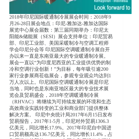
2018年印尼国际暖通制冷展展会时间：2018年9
月26-28日展会地点：印尼-雅加达-雅加达国际
展览中心展会届数：第三届同期举办：印尼太
阳能&储能展（SESI）展会支持单位：印尼贸易
部、印尼工业部、美国采暖制冷与空调工程师
学会印尼分会等 印尼国际空调暖通制冷展自开
办以来一直是东南亚最大的专业暖通制冷展。
展会一直以“为印度尼西亚的工业提供优势的制
冷和空调行业创新！”为目标，每年吸引逾200
家行业参展商莅临展会，参观专业观众均达到1
万人次以上。印尼国际空调暖通制冷展是印尼
当地，同时也是东南亚地区最大的专业技术展
览会及贸易盛会，2018年空调暖通制冷展
（RHVAC）将继续为可持续发展的环境和生态
高效商业实践转变的工业和商业部门提供整体
解决方案。 印尼中央统计局2017年6月15日发布
贸易报告，2017年1-5月，印尼对外贸易1306.3
亿美元，同比增长17.9%。2017年印尼自中国进
口贸易额高达136.7亿美元，同比增长11.4%，占