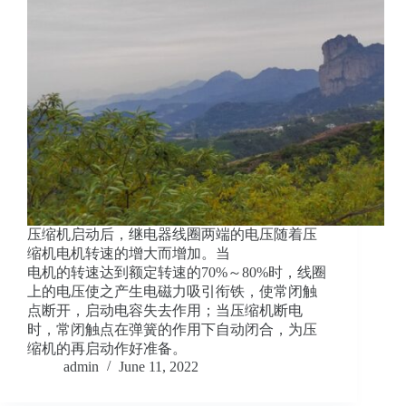
压缩机启动后，继电器线圈两端的电压随着压
缩机电机转速的增大而增加。当
电机的转速达到额定转速的70%～80%时，线圈
上的电压使之产生电磁力吸引衔铁，使常闭触
点断开，启动电容失去作用；当压缩机断电
时，常闭触点在弹簧的作用下自动闭合，为压
缩机的再启动作好准备。
admin
June 11, 2022