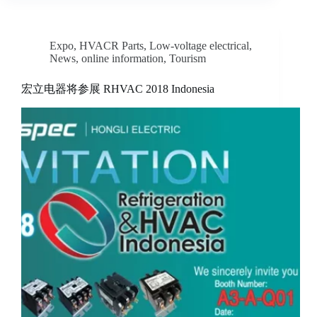
Expo
,
HVACR Parts
,
Low-voltage electrical
,
News
,
online information
,
Tourism
宏立电器将参展 RHVAC 2018 Indonesia