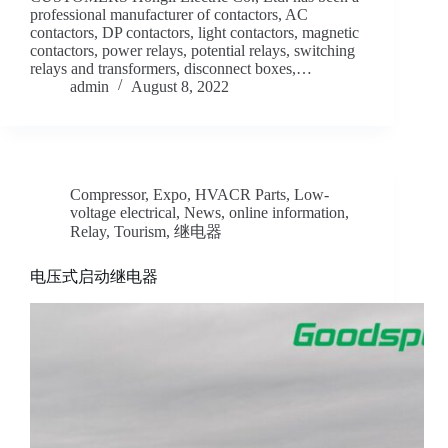
professional manufacturer of contactors, AC
contactors, DP contactors, light contactors, magnetic
contactors, power relays, potential relays, switching
relays and transformers, disconnect boxes,…
admin
August 8, 2022
Compressor
,
Expo
,
HVACR Parts
,
Low-
voltage electrical
,
News
,
online information
,
Relay
,
Tourism
,
继电器
电压式启动继电器